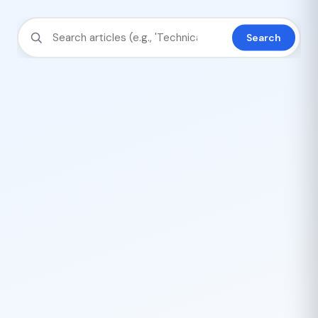
Search