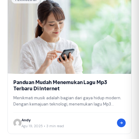
Panduan Mudah Menemukan Lagu Mp3
Terbaru Di Internet
Menikmati musik adalah bagian dari gaya hidup modern.
Dengan kemajuan teknologi, menemukan lagu Mp3
terbaru kini bisa dilakukan dengan mudah…
Andy
Agu 19, 2025 • 3 min read