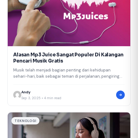
Alasan Mp3 Juice Sangat Populer Di Kalangan
Pencari Musik Gratis
Musik telah menjadi bagian penting dari kehidupan
sehari-hari, baik sebagai teman di perjalanan, pengiring
saat bekerja, hingga sumber hiburan di…
Andy
Sep 3, 2025 • 4 min read
TEKNOLOGI