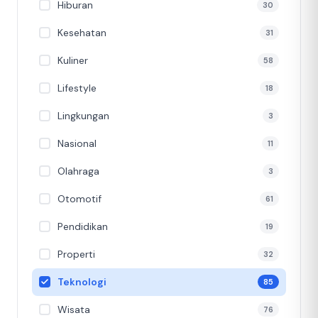
Hiburan
30
Kesehatan
31
Kuliner
58
Lifestyle
18
Lingkungan
3
Nasional
11
Olahraga
3
Otomotif
61
Pendidikan
19
Properti
32
Teknologi
85
Wisata
76