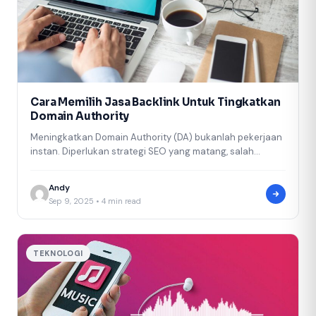
Cara Memilih Jasa Backlink Untuk Tingkatkan
Domain Authority
Meningkatkan Domain Authority (DA) bukanlah pekerjaan
instan. Diperlukan strategi SEO yang matang, salah
satunya dengan memanfaatkan backlink berkualitas.
Backlink berfungsi…
Andy
Sep 9, 2025 • 4 min read
TEKNOLOGI