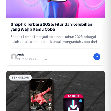
Snaptik Terbaru 2025: Fitur dan Kelebihan
yang Wajib Kamu Coba
Snaptik kembali menjadi sorotan di tahun 2025 sebagai
salah satu platform terbaik untuk mengunduh video dari
TikTok secara mudah dan…
Andy
Okt 7, 2025 • 4 min read
TEKNOLOGI