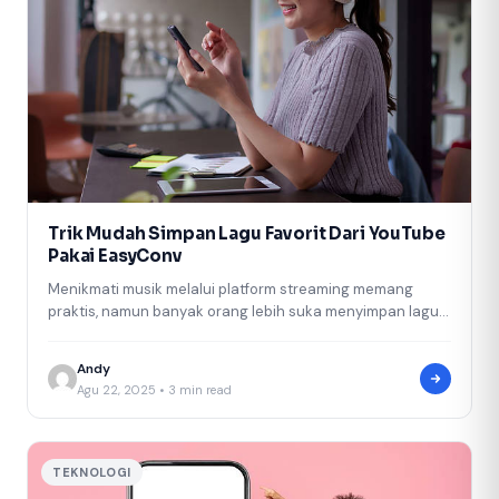
Trik Mudah Simpan Lagu Favorit Dari YouTube
Pakai EasyConv
Menikmati musik melalui platform streaming memang
praktis, namun banyak orang lebih suka menyimpan lagu
favorit agar bisa didengarkan kapan saja…
Andy
Agu 22, 2025 • 3 min read
TEKNOLOGI