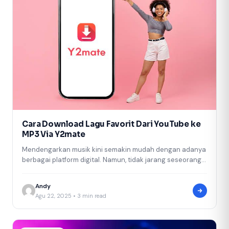
Cara Download Lagu Favorit Dari YouTube ke
MP3 Via Y2mate
Mendengarkan musik kini semakin mudah dengan adanya
berbagai platform digital. Namun, tidak jarang seseorang
menginginkan salinan lagu favorit dalam format…
Andy
Agu 22, 2025 • 3 min read