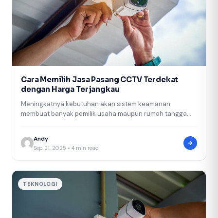
Cara Memilih Jasa Pasang CCTV Terdekat
dengan Harga Terjangkau
Meningkatnya kebutuhan akan sistem keamanan
membuat banyak pemilik usaha maupun rumah tangga
mulai mempertimbangkan penggunaan CCTV. Selain
sebagai alat pemantau,…
Andy
Sep 21, 2025 • 4 min read
TEKNOLOGI