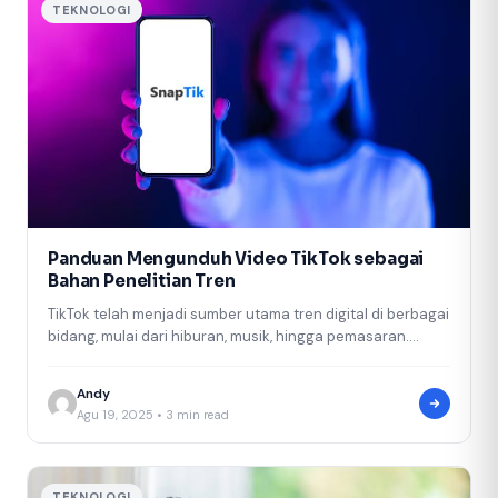
TEKNOLOGI
Panduan Mengunduh Video TikTok sebagai
Bahan Penelitian Tren
TikTok telah menjadi sumber utama tren digital di berbagai
bidang, mulai dari hiburan, musik, hingga pemasaran.
Setiap hari, ribuan ide…
Andy
Agu 19, 2025 • 3 min read
TEKNOLOGI