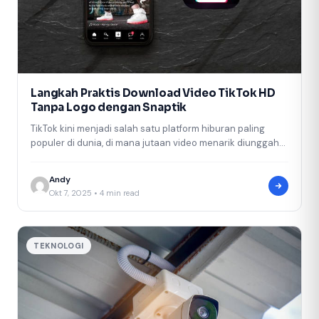
Langkah Praktis Download Video TikTok HD
Tanpa Logo dengan Snaptik
TikTok kini menjadi salah satu platform hiburan paling
populer di dunia, di mana jutaan video menarik diunggah
setiap harinya. Banyak…
Andy
Okt 7, 2025 • 4 min read
TEKNOLOGI