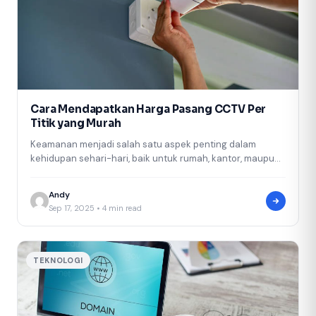
Cara Mendapatkan Harga Pasang CCTV Per
Titik yang Murah
Keamanan menjadi salah satu aspek penting dalam
kehidupan sehari-hari, baik untuk rumah, kantor, maupun
bisnis. Salah satu solusi terbaik untuk…
Andy
Sep 17, 2025 • 4 min read
TEKNOLOGI