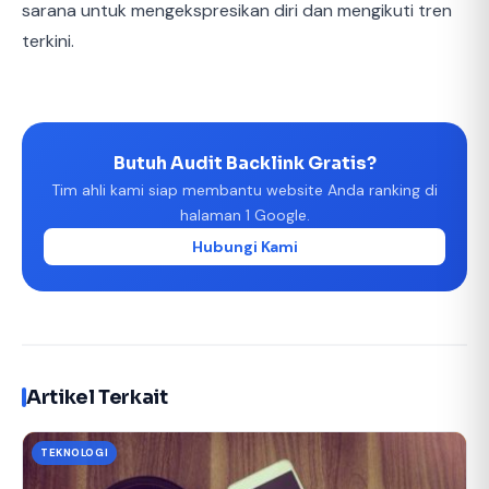
sarana untuk mengekspresikan diri dan mengikuti tren
terkini.
Butuh Audit Backlink Gratis?
Tim ahli kami siap membantu website Anda ranking di
halaman 1 Google.
Hubungi Kami
Artikel Terkait
TEKNOLOGI