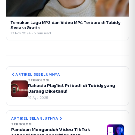
Temukan Lagu MP3 dan Video MP4 Terbaru di Tubidy
Secara Gratis
10 Nov 2024 • 5 min read
ARTIKEL SEBELUMNYA
TEKNOLOGI
Rahasia Playlist Pribadi di Tubidy yang
Jarang Diketahui
19 Agu 2025
ARTIKEL SELANJUTNYA
TEKNOLOGI
Panduan Mengunduh Video TikTok