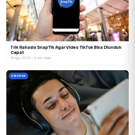
Trik Rahasia SnapTik Agar Video TikTok Bisa Diunduh
Cepat
18 Agu 2025 • 3 min read
HIBURAN