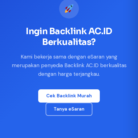
|
|
|
Ingin Backlink AC.ID
Berkualitas?
Kami bekerja sama dengan eSaran yang
merupakan penyedia Backlink AC.ID berkualitas
dengan harga terjangkau.
Cek Backlink Murah
Tanya eSaran