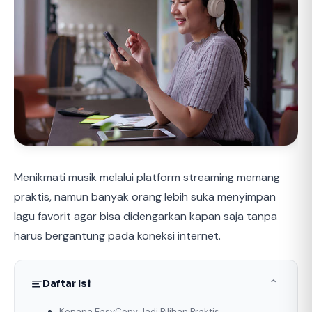
Menikmati musik melalui platform streaming memang
praktis, namun banyak orang lebih suka menyimpan
lagu favorit agar bisa didengarkan kapan saja tanpa
harus bergantung pada koneksi internet.
Daftar Isi
⌃
Kenapa EasyConv Jadi Pilihan Praktis