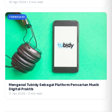
20 Agu 2024 • 3 min read
TEKNOLOGI
Mengenal Tubidy Sebagai Platform Pencarian Musik
Digital Praktis
17 Jan 2026 • 3 min read