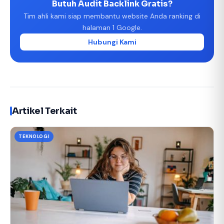
Butuh Audit Backlink Gratis?
Tim ahli kami siap membantu website Anda ranking di
halaman 1 Google.
Hubungi Kami
Artikel Terkait
TEKNOLOGI