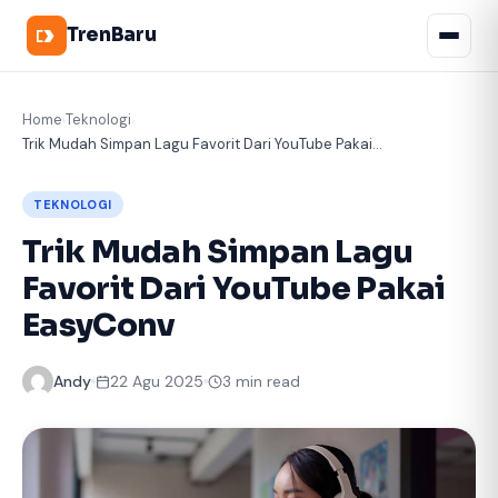
TrenBaru
Home
Teknologi
›
›
Trik Mudah Simpan Lagu Favorit Dari YouTube Pakai...
TEKNOLOGI
Trik Mudah Simpan Lagu
Favorit Dari YouTube Pakai
EasyConv
Andy
22 Agu 2025
3 min read