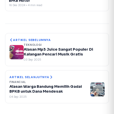
BPKB Motor
16 Des 2024 • 4 min read
ARTIKEL SEBELUMNYA
TEKNOLOGI
Alasan Mp3 Juice Sangat Populer Di
Kalangan Pencari Musik Gratis
03 Sep 2025
ARTIKEL SELANJUTNYA
FINANCIAL
Alasan Warga Bandung Memilih Gadai
BPKB untuk Dana Mendesak
04 Sep 2025