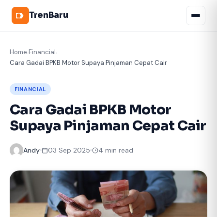
TrenBaru
Home
Financial
›
›
Cara Gadai BPKB Motor Supaya Pinjaman Cepat Cair
FINANCIAL
Cara Gadai BPKB Motor
Supaya Pinjaman Cepat Cair
Andy
03 Sep 2025
4 min read