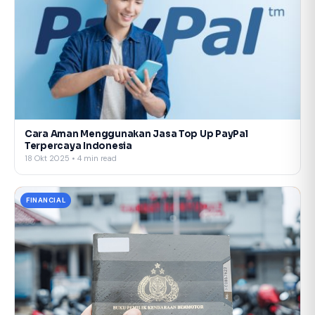
Cara Aman Menggunakan Jasa Top Up PayPal
Terpercaya Indonesia
18 Okt 2025 • 4 min read
FINANCIAL