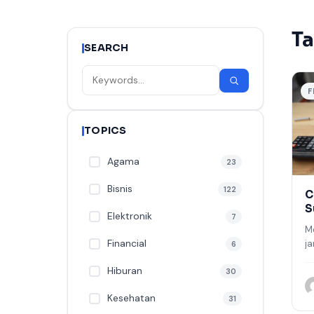
Ta
SEARCH
F
TOPICS
Agama
23
Bisnis
122
C
S
Elektronik
7
M
Financial
j
6
di
Hiburan
m
30
N
Kesehatan
31
s