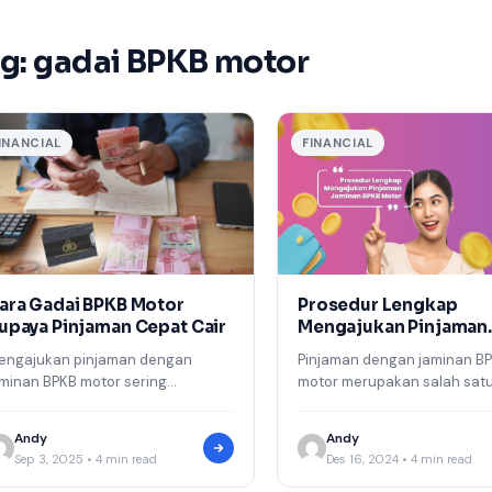
g:
gadai BPKB motor
INANCIAL
FINANCIAL
ara Gadai BPKB Motor
Prosedur Lengkap
upaya Pinjaman Cepat Cair
Mengajukan Pinjaman
Jaminan BPKB Motor
engajukan pinjaman dengan
Pinjaman dengan jaminan B
aminan BPKB motor sering
motor merupakan salah satu
anggap solusi cepat ketika
keuangan yang sering dipilih
embutuhkan dana darurat.
masyarakat untuk memenuh
Andy
Andy
amun, proses pencairan tidak
kebutuhan mendesak, seper
Sep 3, 2025 • 4 min read
Des 16, 2024 • 4 min read
elalu secepat…