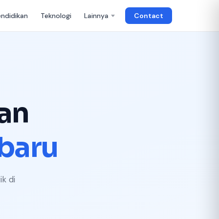
endidikan
Teknologi
Lainnya
Contact
an
baru
k di