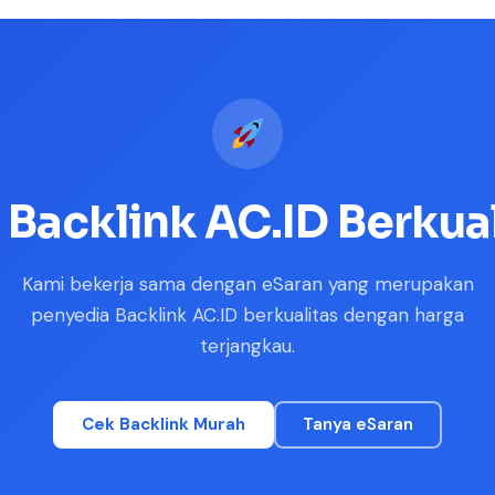
 Backlink AC.ID Berkua
Kami bekerja sama dengan eSaran yang merupakan
penyedia Backlink AC.ID berkualitas dengan harga
terjangkau.
Cek Backlink Murah
Tanya eSaran