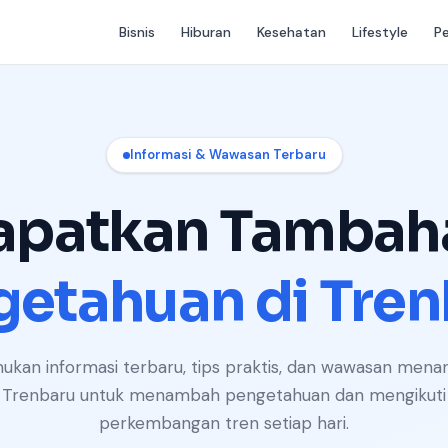
Bisnis
Hiburan
Kesehatan
Lifestyle
P
Informasi & Wawasan Terbaru
apatkan Tambah
getahuan di Tren
ukan informasi terbaru, tips praktis, dan wawasan menari
Trenbaru untuk menambah pengetahuan dan mengikuti
perkembangan tren setiap hari.