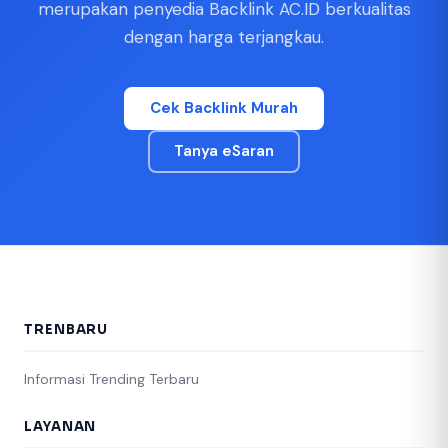
merupakan penyedia Backlink AC.ID berkualitas
dengan harga terjangkau.
Cek Backlink Murah
Tanya eSaran
TRENBARU
Informasi Trending Terbaru
LAYANAN