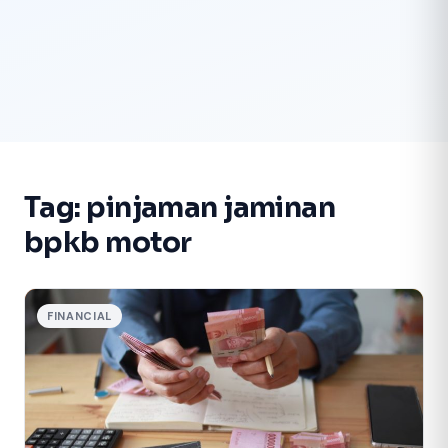
Tag:
pinjaman jaminan
bpkb motor
FINANCIAL