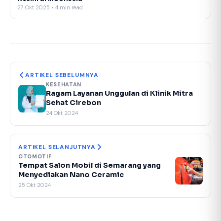
27 Okt 2025 • 4 min read
ARTIKEL SEBELUMNYA
KESEHATAN
Ragam Layanan Unggulan di Klinik Mitra
Sehat Cirebon
24 Okt 2024
ARTIKEL SELANJUTNYA
OTOMOTIF
Tempat Salon Mobil di Semarang yang
Menyediakan Nano Ceramic
25 Okt 2024