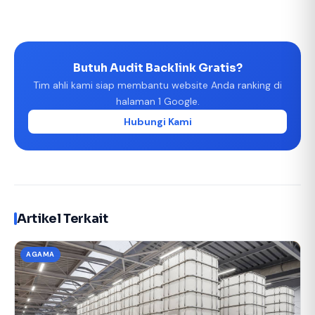
Butuh Audit Backlink Gratis?
Tim ahli kami siap membantu website Anda ranking di
halaman 1 Google.
Hubungi Kami
Artikel Terkait
AGAMA