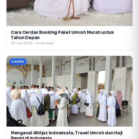
Cara Cerdas Booking Paket Umroh Murah untuk
Tahun Depan
30 Jun 2025 • 4 min read
AGAMA
Mengenal Alhijaz Indowisata, Travel Umroh dan Haji
Resmi di Indonesia