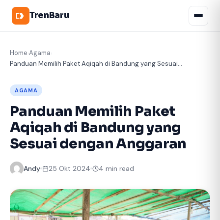
TrenBaru
Home
Agama
›
›
Panduan Memilih Paket Aqiqah di Bandung yang Sesuai...
AGAMA
Panduan Memilih Paket
Aqiqah di Bandung yang
Sesuai dengan Anggaran
Andy
25 Okt 2024
4 min read