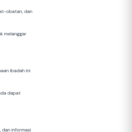
bat-obatan, dan
ak melanggar
aan ibadah ini
nda dapat
 dan informasi