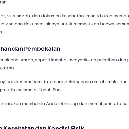
tan.
por, visa umroh, dan dokumen kesehatan. Imani.id akan memb
an visa dan dokumen lainnya untuk memastikan bahwa semua
n.
atihan dan Pembekalan
rjalanan umroh, seperti Imani.id, menyediakan pelatihan dan
gkatan.
nting untuk memahami tata cara pelaksanaan umroh, mulai dari
ga etika selama di Tanah Suci.
han ini akan membantu Anda lebih siap dan memahami tata c
n Kesehatan dan Kondisi Fisik