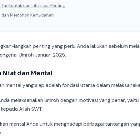
aftar Kontak dan Informasi Penting
oa dan Memohon Kemudahan
angkah-langkah penting yang perlu Anda lakukan sebelum mel
mengenai Umroh Januari 2025.
n Niat dan Mental
dan mental yang siap adalah fondasi utama dalam melaksanak
nda melaksanakan umroh dengan motivasi yang benar, yaitu
 kepada Allah SWT.
iapkan mental Anda untuk menghadapi berbagai tantangan yang
.