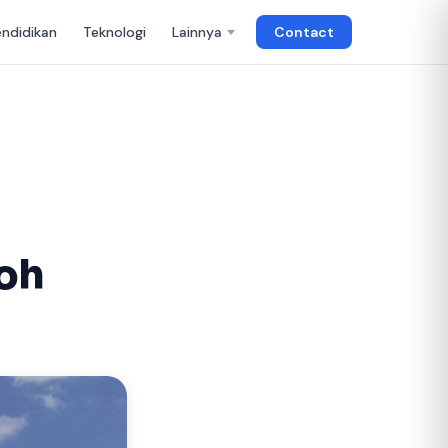
endidikan
Teknologi
Lainnya
Contact
oh