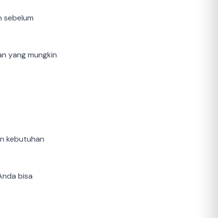
n sebelum
tan yang mungkin
an kebutuhan
Anda bisa