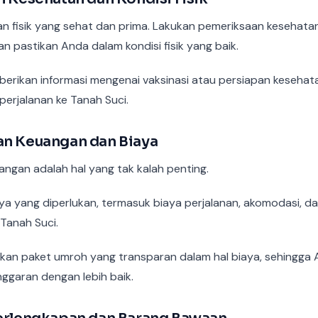
 fisik yang sehat dan prima. Lakukan pemeriksaan kesehata
 pastikan Anda dalam kondisi fisik yang baik.
mberikan informasi mengenai vaksinasi atau persiapan keseha
perjalanan ke Tanah Suci.
an Keuangan dan Biaya
ngan adalah hal yang tak kalah penting.
ya yang diperlukan, termasuk biaya perjalanan, akomodasi, d
 Tanah Suci.
akan paket umroh yang transparan dalam hal biaya, sehingga 
garan dengan lebih baik.