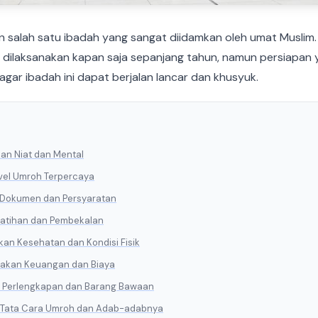
salah satu ibadah yang sangat diidamkan oleh umat Muslim
t dilaksanakan kapan saja sepanjang tahun, namun persiapan
agar ibadah ini dapat berjalan lancar dan khusyuk.
pkan Niat dan Mental
ravel Umroh Terpercaya
a Dokumen dan Persyaratan
Pelatihan dan Pembekalan
pkan Kesehatan dan Kondisi Fisik
nakan Keuangan dan Biaya
n Perlengkapan dan Barang Bawaan
i Tata Cara Umroh dan Adab-adabnya