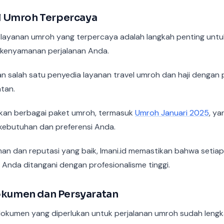
vel Umroh Terpercaya
 layanan umroh yang terpercaya adalah langkah penting unt
 kenyamanan perjalanan Anda.
an salah satu penyedia layanan travel umroh dan haji dengan 
atan.
an berbagai paket umroh, termasuk
Umroh Januari 2025
, ya
kebutuhan dan preferensi Anda.
n dan reputasi yang baik, Imani.id memastikan bahwa setia
 Anda ditangani dengan profesionalisme tinggi.
Dokumen dan Persyaratan
okumen yang diperlukan untuk perjalanan umroh sudah lengk