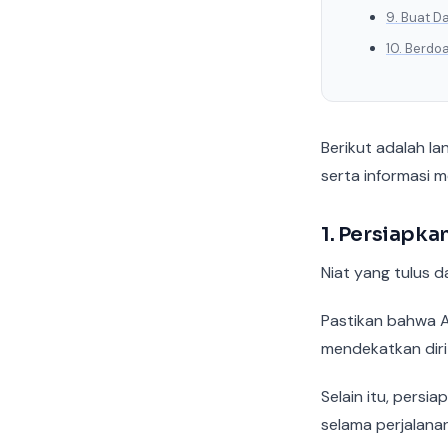
9. Buat D
10. Berd
Berikut adalah l
serta informasi 
1. Persiapka
Niat yang tulus 
Pastikan bahwa A
mendekatkan diri
Selain itu, pers
selama perjalanan