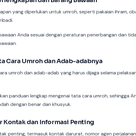
Perlengkapan dan Barang Bawaan
apan yang diperlukan untuk umroh, seperti pakaian ihram, o
ibadi.
 bawaan Anda sesuai dengan peraturan penerbangan dan tid
bawaan.
ata Cara Umroh dan Adab-adabnya
ra umroh dan adab-adab yang harus dijaga selama pelaksan
akan panduan lengkap mengenai tata cara umroh, sehingga A
adah dengan benar dan khusyuk.
ar Kontak dan Informasi Penting
ak penting, termasuk kontak darurat, nomor agen perjalanan,