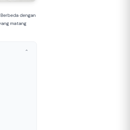
. Berbeda dengan
 yang matang
⌃