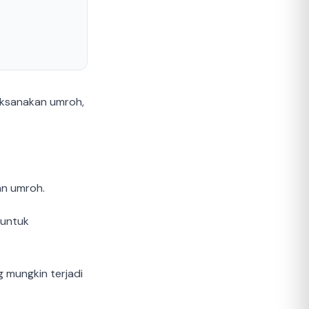
aksanakan umroh,
an umroh.
 untuk
 mungkin terjadi