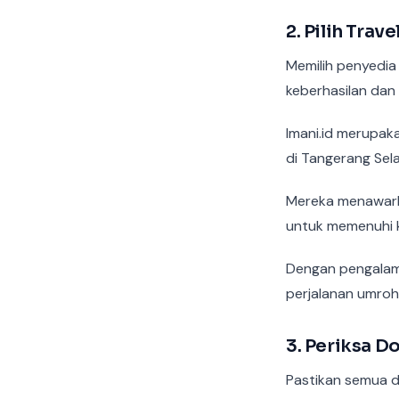
2. Pilih Tra
Memilih penyedia
keberhasilan dan
Imani.id merupak
di Tangerang Sel
Mereka menawark
untuk memenuhi 
Dengan pengalama
perjalanan umroh
3. Periksa 
Pastikan semua d