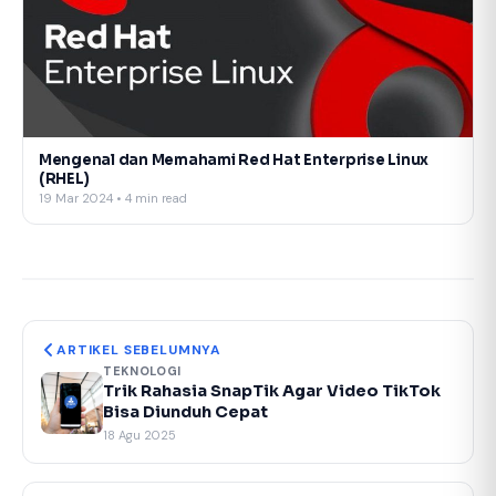
Mengenal dan Memahami Red Hat Enterprise Linux
(RHEL)
19 Mar 2024 • 4 min read
ARTIKEL SEBELUMNYA
TEKNOLOGI
Trik Rahasia SnapTik Agar Video TikTok
Bisa Diunduh Cepat
18 Agu 2025