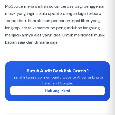
Mp3Juice menawarkan solusi cerdas bagi penggemar
musik yang ingin selalu update dengan lagu terbaru
tanpa ribet. Kepraktisan pencarian, opsi filter yang
lengkap, serta kemampuan pengunduhan langsung
menjadikannya alat yang ideal untuk menikmati musik
kapan saja dan di mana saja.
Butuh Audit Backlink Gratis?
Tim ahli kami siap membantu website Anda ranking di
halaman 1 Google.
Hubungi Kami