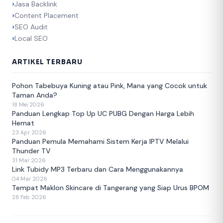
Jasa Backlink
Content Placement
SEO Audit
Local SEO
ARTIKEL TERBARU
Pohon Tabebuya Kuning atau Pink, Mana yang Cocok untuk
Taman Anda?
18 Mei 2026
Panduan Lengkap Top Up UC PUBG Dengan Harga Lebih
Hemat
23 Apr 2026
Panduan Pemula Memahami Sistem Kerja IPTV Melalui
Thunder TV
31 Mar 2026
Link Tubidy MP3 Terbaru dan Cara Menggunakannya
04 Mar 2026
Tempat Maklon Skincare di Tangerang yang Siap Urus BPOM
28 Feb 2026