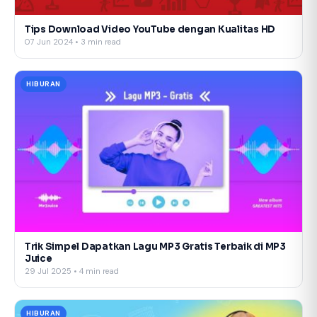
Tips Download Video YouTube dengan Kualitas HD
07 Jun 2024 • 3 min read
HIBURAN
Trik Simpel Dapatkan Lagu MP3 Gratis Terbaik di MP3
Juice
29 Jul 2025 • 4 min read
HIBURAN