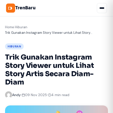
TrenBaru
Home
Hiburan
›
›
Trik Gunakan Instagram Story Viewer untuk Lihat Story...
HIBURAN
Trik Gunakan Instagram
Story Viewer untuk Lihat
Story Artis Secara Diam-
Diam
Andy
09 Nov 2025
4 min read