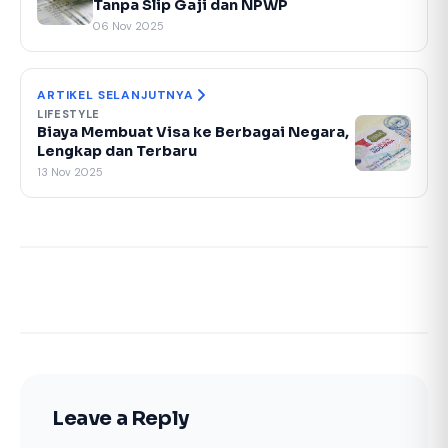
Tanpa Slip Gaji dan NPWP
06 Nov 2025
ARTIKEL SELANJUTNYA
LIFESTYLE
Biaya Membuat Visa ke Berbagai Negara,
Lengkap dan Terbaru
13 Nov 2025
Leave a Reply