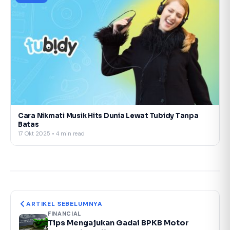
Cara Nikmati Musik Hits Dunia Lewat Tubidy Tanpa
Batas
17 Okt 2025 • 4 min read
ARTIKEL SEBELUMNYA
FINANCIAL
Tips Mengajukan Gadai BPKB Motor