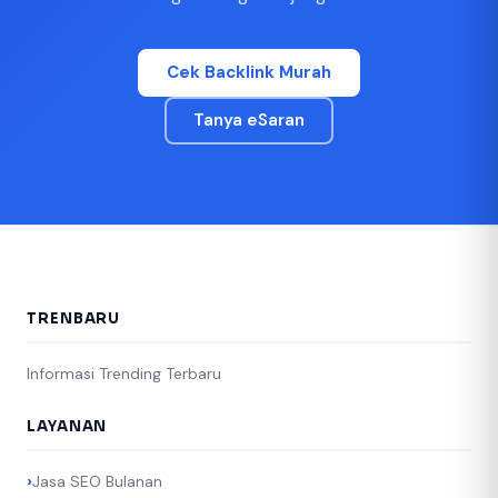
Cek Backlink Murah
Tanya eSaran
TRENBARU
Informasi Trending Terbaru
LAYANAN
Jasa SEO Bulanan