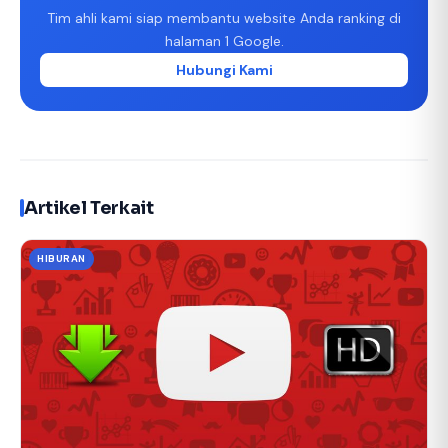
Tim ahli kami siap membantu website Anda ranking di
halaman 1 Google.
Hubungi Kami
Artikel Terkait
HIBURAN