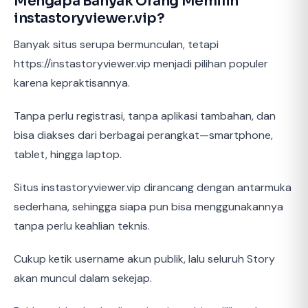
Mengapa Banyak Orang Memilih
instastoryviewer.vip?
Banyak situs serupa bermunculan, tetapi
https://instastoryviewer.vip menjadi pilihan populer
karena kepraktisannya.
Tanpa perlu registrasi, tanpa aplikasi tambahan, dan
bisa diakses dari berbagai perangkat—smartphone,
tablet, hingga laptop.
Situs instastoryviewer.vip dirancang dengan antarmuka
sederhana, sehingga siapa pun bisa menggunakannya
tanpa perlu keahlian teknis.
Cukup ketik username akun publik, lalu seluruh Story
akan muncul dalam sekejap.