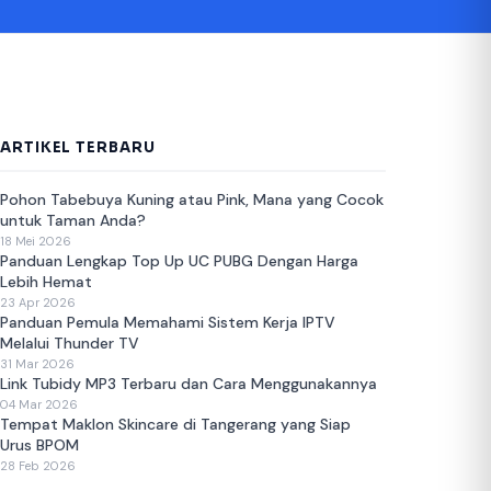
ARTIKEL TERBARU
Pohon Tabebuya Kuning atau Pink, Mana yang Cocok
untuk Taman Anda?
18 Mei 2026
Panduan Lengkap Top Up UC PUBG Dengan Harga
Lebih Hemat
23 Apr 2026
Panduan Pemula Memahami Sistem Kerja IPTV
Melalui Thunder TV
31 Mar 2026
Link Tubidy MP3 Terbaru dan Cara Menggunakannya
04 Mar 2026
Tempat Maklon Skincare di Tangerang yang Siap
Urus BPOM
28 Feb 2026