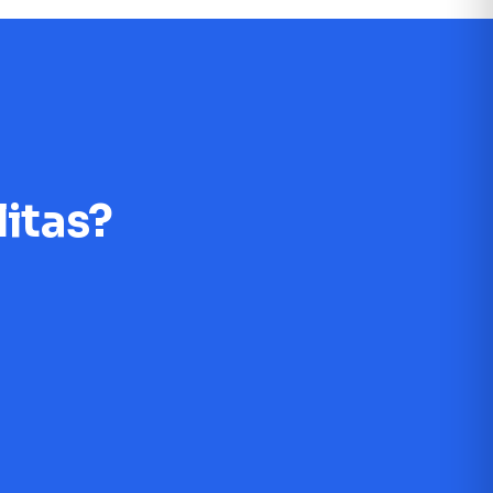
litas?