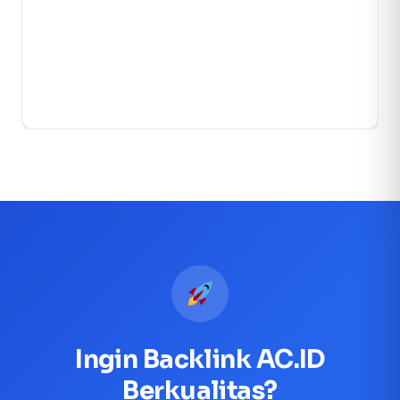
şans
vidobet
vidobet
vidobet
vidobet
casinolevant
casinolevant
casinolevant
vidobet
şans
casinolevant
casino
şans
casino
casino
casino
boostaro
casinolevant
şans
casinolevant
şanscasino
vidobet
vidobet
levant
gorabet
galyabet
gorabet
gorabet
gorabet
vidobet
galyabet
gorabet
gorabet
casino
|
|
güncel
giriş
|
|
|
giriş
casino
giriş
şans
casino
levant
şans
şans
|
giriş
casino
giriş
|
|
giriş
casino
|
|
|
|
|
giriş
|
|
|
giriş
|
|
|
|
|
giriş
|
|
|
|
giriş
|
|
|
|
|
|
|
Ingin Backlink AC.ID
Berkualitas?