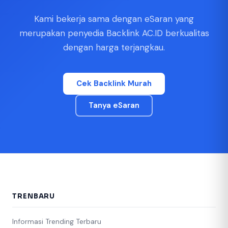
Kami bekerja sama dengan eSaran yang
merupakan penyedia Backlink AC.ID berkualitas
dengan harga terjangkau.
Cek Backlink Murah
Tanya eSaran
TRENBARU
Informasi Trending Terbaru