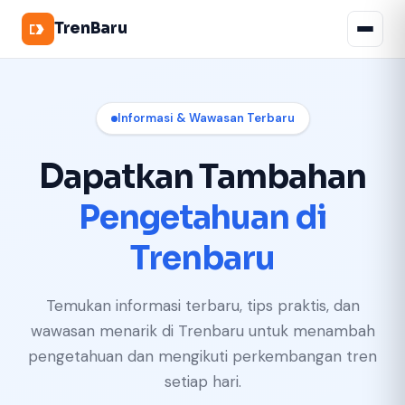
TrenBaru
Informasi & Wawasan Terbaru
Dapatkan Tambahan
Pengetahuan di
Trenbaru
Temukan informasi terbaru, tips praktis, dan
wawasan menarik di Trenbaru untuk menambah
pengetahuan dan mengikuti perkembangan tren
setiap hari.