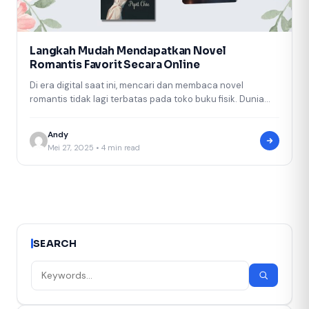
Langkah Mudah Mendapatkan Novel
Romantis Favorit Secara Online
Di era digital saat ini, mencari dan membaca novel
romantis tidak lagi terbatas pada toko buku fisik. Dunia
literasi telah…
Andy
Mei 27, 2025 • 4 min read
SEARCH