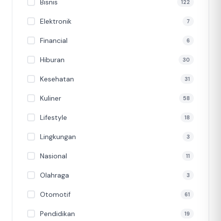
Bisnis
122
Elektronik
7
Financial
6
Hiburan
30
Kesehatan
31
Kuliner
58
Lifestyle
18
Lingkungan
3
Nasional
11
Olahraga
3
Otomotif
61
Pendidikan
19