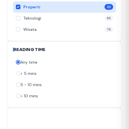
Properti
32
Teknologi
85
Wisata
76
READING TIME
Any time
< 5 mins
5 - 10 mins
> 10 mins