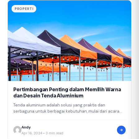
PROPERTI
Pertimbangan Penting dalam Memilih Warna
dan Desain Tenda Aluminium
Tenda aluminium adalah solusi yang praktis dan
serbaguna untuk berbagai kebutuhan, mulai dari acara
outdoor hingga keperluan industri. Saat memilih…
Andy
Apr 16, 2024 • 3 min read