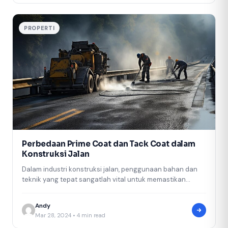
PROPERTI
Perbedaan Prime Coat dan Tack Coat dalam
Konstruksi Jalan
Dalam industri konstruksi jalan, penggunaan bahan dan
teknik yang tepat sangatlah vital untuk memastikan
keberlangsungan dan keamanan infrastruktur jalan. Dua…
Andy
Mar 28, 2024 • 4 min read