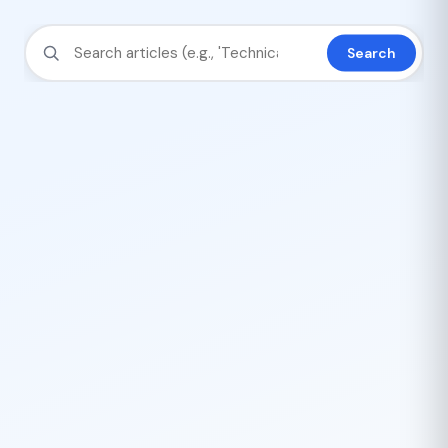
Search