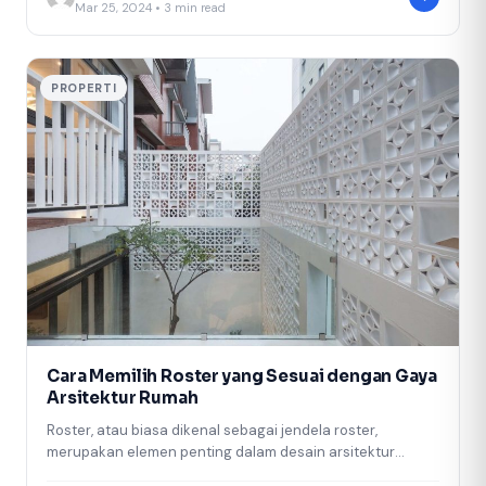
Mar 25, 2024 • 3 min read
PROPERTI
Cara Memilih Roster yang Sesuai dengan Gaya
Arsitektur Rumah
Roster, atau biasa dikenal sebagai jendela roster,
merupakan elemen penting dalam desain arsitektur
rumah. Selain berfungsi sebagai ventilasi udara dan…