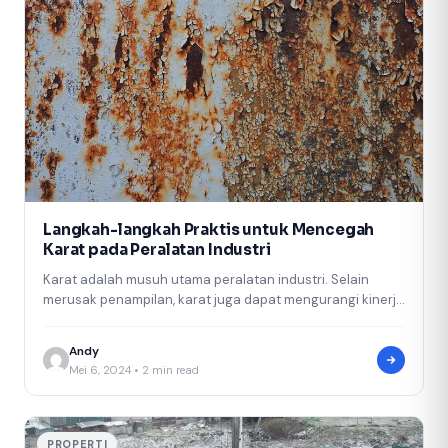
Langkah-langkah Praktis untuk Mencegah
Karat pada Peralatan Industri
Karat adalah musuh utama peralatan industri. Selain
merusak penampilan, karat juga dapat mengurangi kinerja
dan umur pakai peralatan. Oleh karena…
Andy
Mei 6, 2024 • 2 min read
PROPERTI