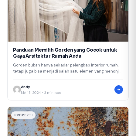
Panduan Memilih Gorden yang Cocok untuk
Gaya Arsitektur Rumah Anda
Gorden bukan hanya sekadar pelengkap interior rumah,
tetapi juga bisa menjadi salah satu elemen yang menonjol
dalam menentukan gaya arsitektur…
Andy
Mei 13, 2024 • 3 min read
PROPERTI