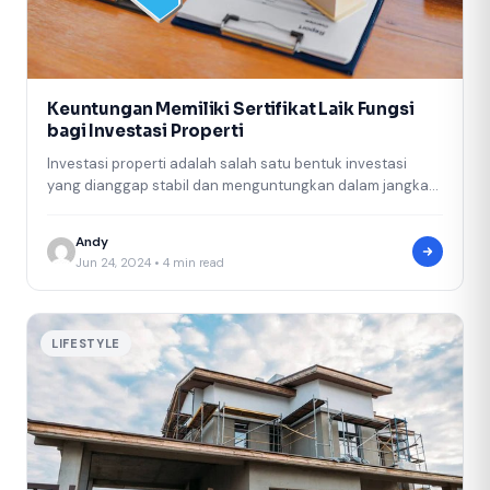
Keuntungan Memiliki Sertifikat Laik Fungsi
bagi Investasi Properti
Investasi properti adalah salah satu bentuk investasi
yang dianggap stabil dan menguntungkan dalam jangka
panjang. Namun, ada banyak aspek yang…
Andy
Jun 24, 2024 • 4 min read
LIFESTYLE