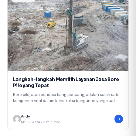
Langkah-langkah Memilih Layanan Jasa Bore
Pile yang Tepat
Bore pile, atau pondasi tiang pancang, adalah salah satu
komponen vital dalam konstruksi bangunan yang kuat
dan kokoh. Proses memilih…
Andy
Mei 6, 2024 • 3 min read