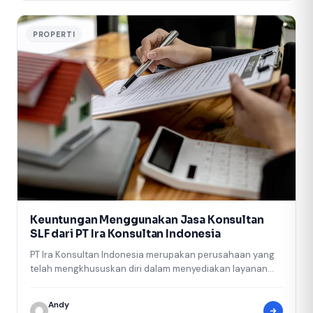
PROPERTI
Keuntungan Menggunakan Jasa Konsultan
SLF dari PT Ira Konsultan Indonesia
PT Ira Konsultan Indonesia merupakan perusahaan yang
telah mengkhususkan diri dalam menyediakan layanan
sertifikasi Sertifikat Laik Fungsi (SLF), Izin Mendirikan…
Andy