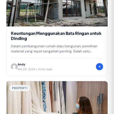
Keuntungan Menggunakan Bata Ringan untuk
Dinding
Dalam pembangunan rumah atau bangunan, pemilihan
material yang tepat sangatlah penting. Salah satu
material yang semakin populer digunakan adalah bata…
Andy
Mei 29, 2024 • 4 min read
PROPERTI