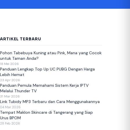
ARTIKEL TERBARU
Pohon Tabebuya Kuning atau Pink, Mana yang Cocok
untuk Taman Anda?
18 Mei 2026
Panduan Lengkap Top Up UC PUBG Dengan Harga
Lebih Hemat
23 Apr 2026
Panduan Pemula Memahami Sistem Kerja IPTV
Melalui Thunder TV
31 Mar 2026
Link Tubidy MP3 Terbaru dan Cara Menggunakannya
04 Mar 2026
Tempat Maklon Skincare di Tangerang yang Siap
Urus BPOM
28 Feb 2026