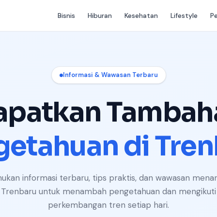
Bisnis
Hiburan
Kesehatan
Lifestyle
P
Informasi & Wawasan Terbaru
apatkan Tambah
getahuan di Tren
ukan informasi terbaru, tips praktis, dan wawasan menari
Trenbaru untuk menambah pengetahuan dan mengikuti
perkembangan tren setiap hari.