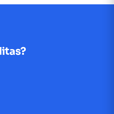
litas?