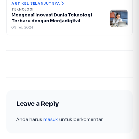
ARTIKEL SELANJUTNYA
TEKNOLOGI
Mengenal Inovasi Dunia Teknologi
Terbaru dengan Menjadigital
09 Feb 2024
Leave a Reply
Anda harus
masuk
untuk berkomentar.