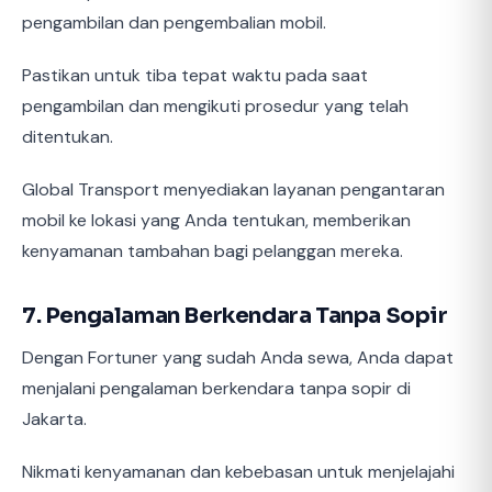
pengambilan dan pengembalian mobil.
Pastikan untuk tiba tepat waktu pada saat
pengambilan dan mengikuti prosedur yang telah
ditentukan.
Global Transport menyediakan layanan pengantaran
mobil ke lokasi yang Anda tentukan, memberikan
kenyamanan tambahan bagi pelanggan mereka.
7. Pengalaman Berkendara Tanpa Sopir
Dengan Fortuner yang sudah Anda sewa, Anda dapat
menjalani pengalaman berkendara tanpa sopir di
Jakarta.
Nikmati kenyamanan dan kebebasan untuk menjelajahi