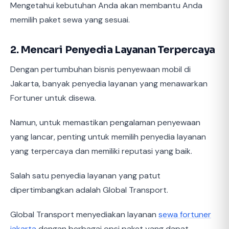
Mengetahui kebutuhan Anda akan membantu Anda
memilih paket sewa yang sesuai.
2. Mencari Penyedia Layanan Terpercaya
Dengan pertumbuhan bisnis penyewaan mobil di
Jakarta, banyak penyedia layanan yang menawarkan
Fortuner untuk disewa.
Namun, untuk memastikan pengalaman penyewaan
yang lancar, penting untuk memilih penyedia layanan
yang terpercaya dan memiliki reputasi yang baik.
Salah satu penyedia layanan yang patut
dipertimbangkan adalah Global Transport.
Global Transport menyediakan layanan
sewa fortuner
jakarta
dengan berbagai opsi paket yang dapat