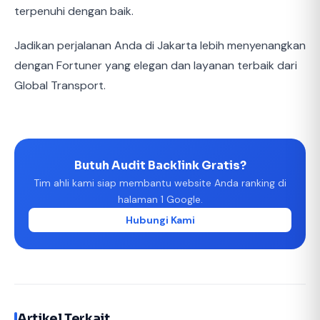
terpenuhi dengan baik.
Jadikan perjalanan Anda di Jakarta lebih menyenangkan
dengan Fortuner yang elegan dan layanan terbaik dari
Global Transport.
Butuh Audit Backlink Gratis?
Tim ahli kami siap membantu website Anda ranking di
halaman 1 Google.
Hubungi Kami
Artikel Terkait