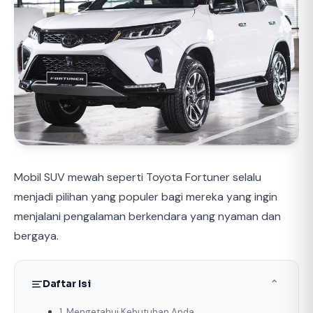
Mobil SUV mewah seperti Toyota Fortuner selalu
menjadi pilihan yang populer bagi mereka yang ingin
menjalani pengalaman berkendara yang nyaman dan
bergaya.
Daftar Isi
⌃
1. Mengetahui Kebutuhan Anda