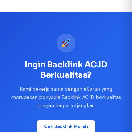
şans
vidobet
vidobet
vidobet
vidobet
casinolevant
casinolevant
casinolevant
vidobet
şans
casinolevant
casino
şans
casino
casino
casino
boostaro
casinolevant
şans
casinolevant
şanscasino
vidobet
vidobet
levant
gorabet
galyabet
gorabet
gorabet
gorabet
vidobet
galyabet
gorabet
gorabet
casino
|
|
güncel
giriş
|
|
|
giriş
casino
giriş
şans
casino
levant
şans
şans
|
giriş
casino
giriş
|
|
giriş
casino
|
|
|
|
|
giriş
|
|
|
giriş
|
|
|
|
|
giriş
|
|
|
|
giriş
|
|
|
|
|
|
|
Ingin Backlink AC.ID
Berkualitas?
Kami bekerja sama dengan eSaran yang
merupakan penyedia Backlink AC.ID berkualitas
dengan harga terjangkau.
Cek Backlink Murah