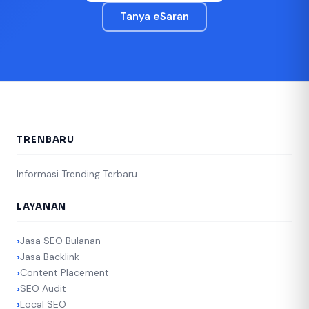
Tanya eSaran
TRENBARU
Informasi Trending Terbaru
LAYANAN
Jasa SEO Bulanan
Jasa Backlink
Content Placement
SEO Audit
Local SEO