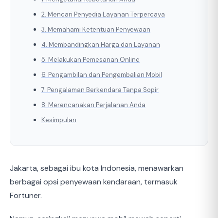
2. Mencari Penyedia Layanan Terpercaya
3. Memahami Ketentuan Penyewaan
4. Membandingkan Harga dan Layanan
5. Melakukan Pemesanan Online
6. Pengambilan dan Pengembalian Mobil
7. Pengalaman Berkendara Tanpa Sopir
8. Merencanakan Perjalanan Anda
Kesimpulan
Jakarta, sebagai ibu kota Indonesia, menawarkan
berbagai opsi penyewaan kendaraan, termasuk
Fortuner.