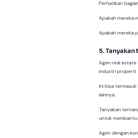
Perhatikan baga
Apakah mereka me
Apakah mereka p
5. Tanyakan 
Agen real estate i
industri properti.
Ini bisa termasu
lainnya.
Tanyakan tentang
untuk membantu 
Agen dengan kon