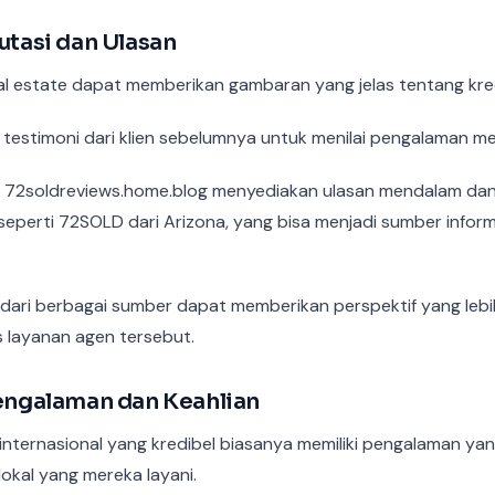
putasi dan Ulasan
al estate dapat memberikan gambaran yang jelas tentang kred
 testimoni dari klien sebelumnya untuk menilai pengalaman me
i 72soldreviews.home.blog menyediakan ulasan mendalam dan
seperti 72SOLD dari Arizona, yang bisa menjadi sumber infor
ari berbagai sumber dapat memberikan perspektif yang lebi
s layanan agen tersebut.
Pengalaman dan Keahlian
internasional yang kredibel biasanya memiliki pengalaman yan
 lokal yang mereka layani.