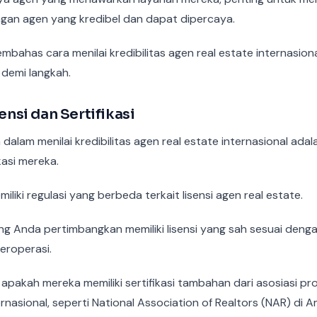
gan agen yang kredibel dan dapat dipercaya.
membahas cara menilai kredibilitas agen real estate internasio
demi langkah.
sensi dan Sertifikasi
alam menilai kredibilitas agen real estate internasional ada
ikasi mereka.
iliki regulasi yang berbeda terkait lisensi agen real estate.
ng Anda pertimbangkan memiliki lisensi yang sah sesuai denga
eroperasi.
sa apakah mereka memiliki sertifikasi tambahan dari asosiasi pr
ernasional, seperti National Association of Realtors (NAR) di A