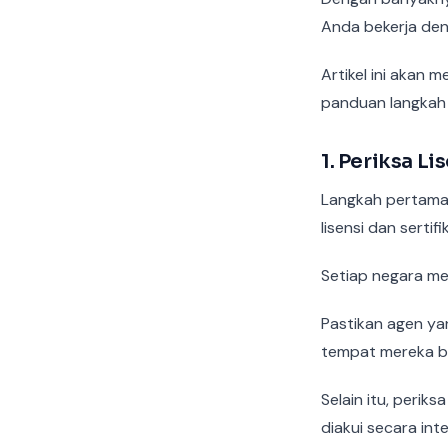
Anda bekerja den
Artikel ini akan 
panduan langkah 
1. Periksa Li
Langkah pertama d
lisensi dan sertif
Setiap negara mem
Pastikan agen ya
tempat mereka b
Selain itu, perik
diakui secara int