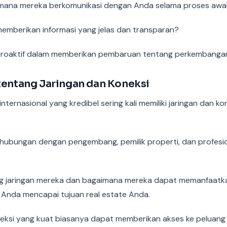
imana mereka berkomunikasi dengan Anda selama proses awal
mberikan informasi yang jelas dan transparan?
roaktif dalam memberikan pembaruan tentang perkembanga
tentang Jaringan dan Koneksi
nternasional yang kredibel sering kali memiliki jaringan dan ko
k hubungan dengan pengembang, pemilik properti, dan profesio
 jaringan mereka dan bagaimana mereka dapat memanfaatkan
Anda mencapai tujuan real estate Anda.
eksi yang kuat biasanya dapat memberikan akses ke peluang