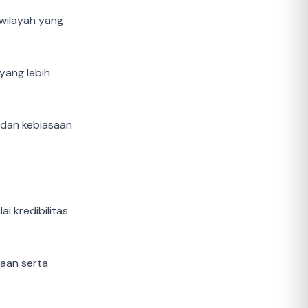
wilayah yang
yang lebih
 dan kebiasaan
i kredibilitas
aan serta