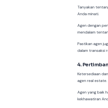
Tanyakan tentang
Anda minati.
Agen dengan peng
mendalam tentang
Pastikan agen ju
dalam transaksi r
4. Pertimba
Ketersediaan dan
agen real estate.
Agen yang baik 
kekhawatiran And