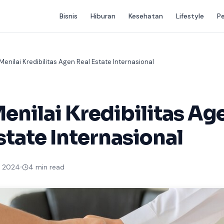
Bisnis
Hiburan
Kesehatan
Lifestyle
P
Menilai Kredibilitas Agen Real Estate Internasional
enilai Kredibilitas Ag
state Internasional
 2024
4 min read