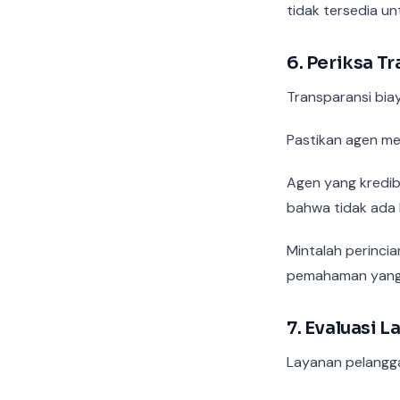
tidak tersedia u
6. Periksa T
Transparansi biay
Pastikan agen me
Agen yang kredib
bahwa tidak ada 
Mintalah perinci
pemahaman yang 
7. Evaluasi 
Layanan pelanggan