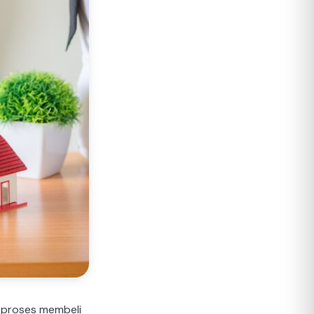
m proses membeli