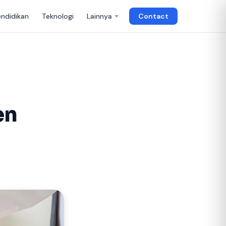
endidikan
Teknologi
Lainnya
Contact
en