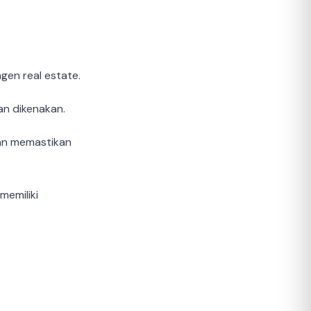
gen real estate.
an dikenakan.
dan memastikan
memiliki