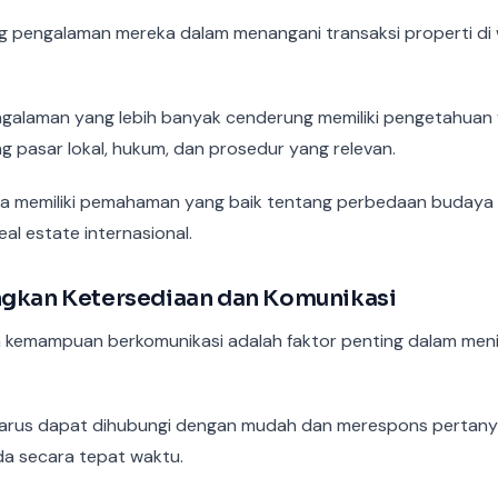
 pengalaman mereka dalam menangani transaksi properti di 
alaman yang lebih banyak cenderung memiliki pengetahuan 
 pasar lokal, hukum, dan prosedur yang relevan.
ga memiliki pemahaman yang baik tentang perbedaan budaya
eal estate internasional.
ngkan Ketersediaan dan Komunikasi
 kemampuan berkomunikasi adalah faktor penting dalam menila
harus dapat dihubungi dengan mudah dan merespons pertany
a secara tepat waktu.