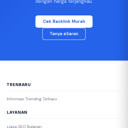
dengan harga terjangkau.
Cek Backlink Murah
Tanya eSaran
TRENBARU
Informasi Trending Terbaru
LAYANAN
Jasa SEO Bulanan