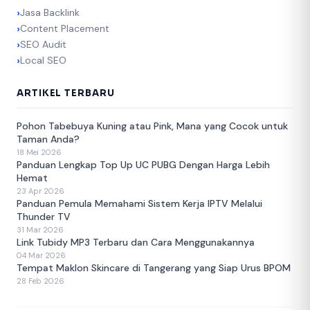
Jasa Backlink
Content Placement
SEO Audit
Local SEO
ARTIKEL TERBARU
Pohon Tabebuya Kuning atau Pink, Mana yang Cocok untuk
Taman Anda?
18 Mei 2026
Panduan Lengkap Top Up UC PUBG Dengan Harga Lebih
Hemat
23 Apr 2026
Panduan Pemula Memahami Sistem Kerja IPTV Melalui
Thunder TV
31 Mar 2026
Link Tubidy MP3 Terbaru dan Cara Menggunakannya
04 Mar 2026
Tempat Maklon Skincare di Tangerang yang Siap Urus BPOM
28 Feb 2026