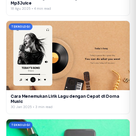
Mp3Juice
18 Agu 2025 • 4 min read
TEKNOLOGI
Cara Menemukan Lirik Lagu dengan Cepat di Dorna
Music
30 Jan 2025 • 3 min read
TEKNOLOGI