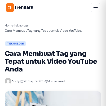
TrenBaru
Home
Teknologi
›
›
Cara Membuat Tag yang Tepat untuk Video YouTube...
TEKNOLOGI
Cara Membuat Tag yang
Tepat untuk Video YouTube
Anda
Andy
26 Sep 2024
4 min read