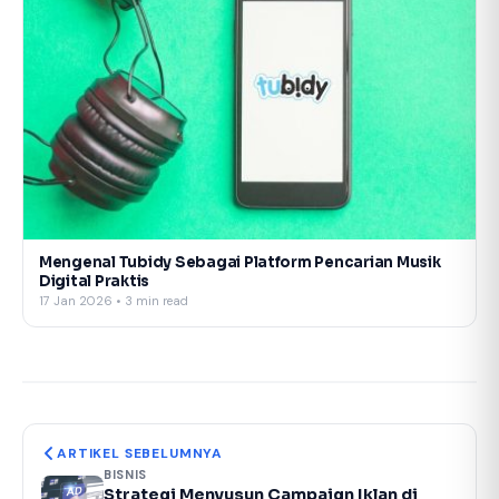
Mengenal Tubidy Sebagai Platform Pencarian Musik
Digital Praktis
17 Jan 2026 • 3 min read
ARTIKEL SEBELUMNYA
BISNIS
Strategi Menyusun Campaign Iklan di