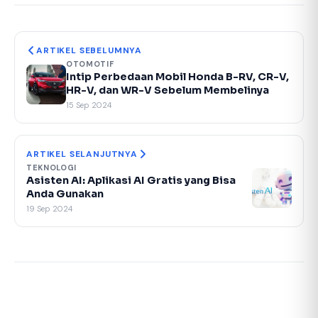
ARTIKEL SEBELUMNYA
OTOMOTIF
Intip Perbedaan Mobil Honda B-RV, CR-V,
HR-V, dan WR-V Sebelum Membelinya
15 Sep 2024
ARTIKEL SELANJUTNYA
TEKNOLOGI
Asisten AI: Aplikasi AI Gratis yang Bisa
Anda Gunakan
19 Sep 2024