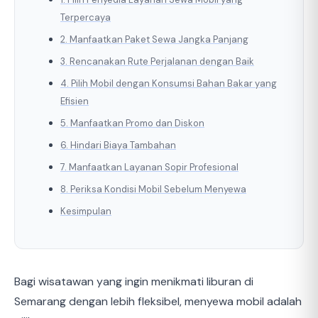
Terpercaya
2. Manfaatkan Paket Sewa Jangka Panjang
3. Rencanakan Rute Perjalanan dengan Baik
4. Pilih Mobil dengan Konsumsi Bahan Bakar yang
Efisien
5. Manfaatkan Promo dan Diskon
6. Hindari Biaya Tambahan
7. Manfaatkan Layanan Sopir Profesional
8. Periksa Kondisi Mobil Sebelum Menyewa
Kesimpulan
Bagi wisatawan yang ingin menikmati liburan di
Semarang dengan lebih fleksibel, menyewa mobil adalah