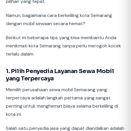
pilihan yang tepat.
Namun, bagaimana cara berkeliling kota Semarang
dengan mobil sewaan secara hemat?
Berikut ini beberapa tips yang bisa membantu Anda
menikmati kota Semarang tanpa perlu merogoh kocek
terlalu dalam.
1. Pilih Penyedia Layanan Sewa Mobil
yang Terpercaya
Memilih perusahaan sewa mobil Semarang yang
terpercaya adalah langkah pertama yang sangat
penting untuk menghemat biaya selama berkeliling di
kota ini.
Salah satu penyedia jasa yang dapat diandalkan adalah