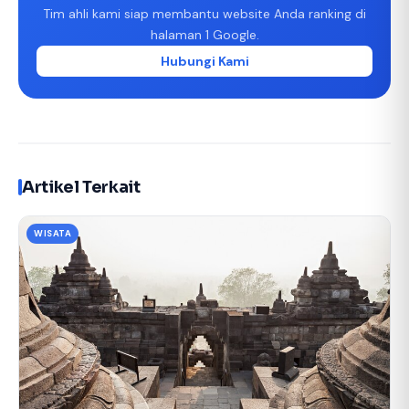
Tim ahli kami siap membantu website Anda ranking di
halaman 1 Google.
Hubungi Kami
Artikel Terkait
WISATA