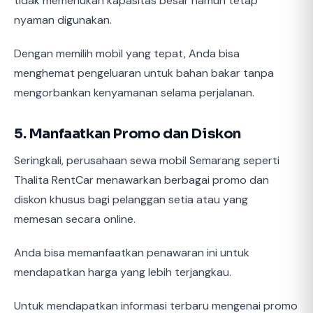
tidak memerlukan kapasitas besar namun tetap
nyaman digunakan.
Dengan memilih mobil yang tepat, Anda bisa
menghemat pengeluaran untuk bahan bakar tanpa
mengorbankan kenyamanan selama perjalanan.
5. Manfaatkan Promo dan Diskon
Seringkali, perusahaan sewa mobil Semarang seperti
Thalita RentCar menawarkan berbagai promo dan
diskon khusus bagi pelanggan setia atau yang
memesan secara online.
Anda bisa memanfaatkan penawaran ini untuk
mendapatkan harga yang lebih terjangkau.
Untuk mendapatkan informasi terbaru mengenai promo