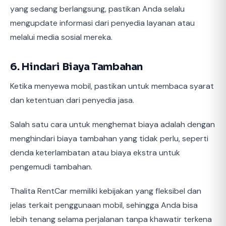
yang sedang berlangsung, pastikan Anda selalu
mengupdate informasi dari penyedia layanan atau
melalui media sosial mereka.
6. Hindari Biaya Tambahan
Ketika menyewa mobil, pastikan untuk membaca syarat
dan ketentuan dari penyedia jasa.
Salah satu cara untuk menghemat biaya adalah dengan
menghindari biaya tambahan yang tidak perlu, seperti
denda keterlambatan atau biaya ekstra untuk
pengemudi tambahan.
Thalita RentCar memiliki kebijakan yang fleksibel dan
jelas terkait penggunaan mobil, sehingga Anda bisa
lebih tenang selama perjalanan tanpa khawatir terkena