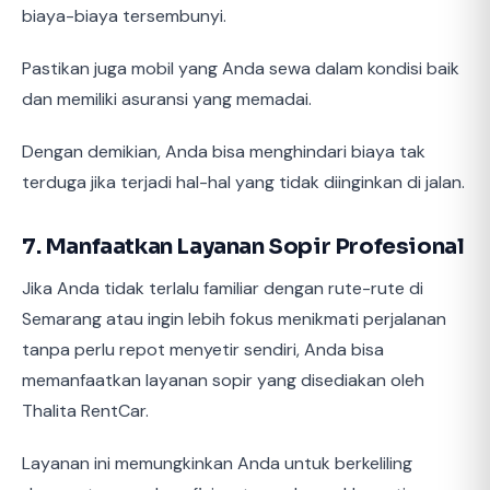
biaya-biaya tersembunyi.
Pastikan juga mobil yang Anda sewa dalam kondisi baik
dan memiliki asuransi yang memadai.
Dengan demikian, Anda bisa menghindari biaya tak
terduga jika terjadi hal-hal yang tidak diinginkan di jalan.
7. Manfaatkan Layanan Sopir Profesional
Jika Anda tidak terlalu familiar dengan rute-rute di
Semarang atau ingin lebih fokus menikmati perjalanan
tanpa perlu repot menyetir sendiri, Anda bisa
memanfaatkan layanan sopir yang disediakan oleh
Thalita RentCar.
Layanan ini memungkinkan Anda untuk berkeliling