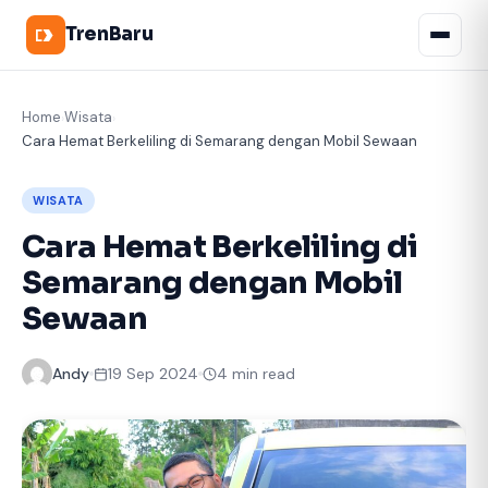
TrenBaru
Home
Wisata
›
›
Cara Hemat Berkeliling di Semarang dengan Mobil Sewaan
WISATA
Cara Hemat Berkeliling di
Semarang dengan Mobil
Sewaan
Andy
19 Sep 2024
4 min read