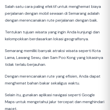
Salah satu cara paling efektif untuk menghemat biaya
perjalanan dengan mobil sewaan di Semarang adalah
dengan merencanakan rute perjalanan dengan baik.
Tentukan tujuan wisata yang ingin Anda kunjungi dan
kelompokkan berdasarkan lokasi geografisnya.
Semarang memiliki banyak atraksi wisata seperti Kota
Lama, Lawang Sewu, dan Sam Poo Kong yang lokasinya
tidak terlalu berjauhan.
Dengan merencanakan rute yang efisien, Anda dapat
menghemat bahan bakar sekaligus waktu.
Selain itu, gunakan aplikasi navigasi seperti Google
Maps untuk mengetahui jalur tercepat dan menghindari
macet.