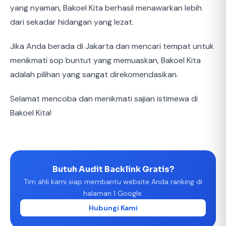
yang nyaman, Bakoel Kita berhasil menawarkan lebih
dari sekadar hidangan yang lezat.
Jika Anda berada di Jakarta dan mencari tempat untuk
menikmati sop buntut yang memuaskan, Bakoel Kita
adalah pilihan yang sangat direkomendasikan.
Selamat mencoba dan menikmati sajian istimewa di
Bakoel Kita!
Butuh Audit Backlink Gratis?
Tim ahli kami siap membantu website Anda ranking di
halaman 1 Google.
Hubungi Kami