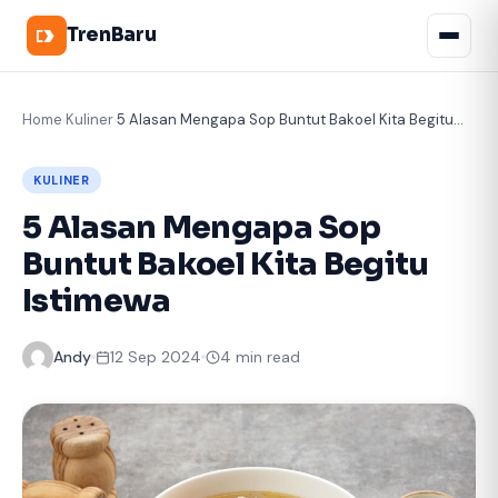
TrenBaru
Home
Kuliner
5 Alasan Mengapa Sop Buntut Bakoel Kita Begitu...
›
›
KULINER
5 Alasan Mengapa Sop
Buntut Bakoel Kita Begitu
Istimewa
Andy
12 Sep 2024
4 min read