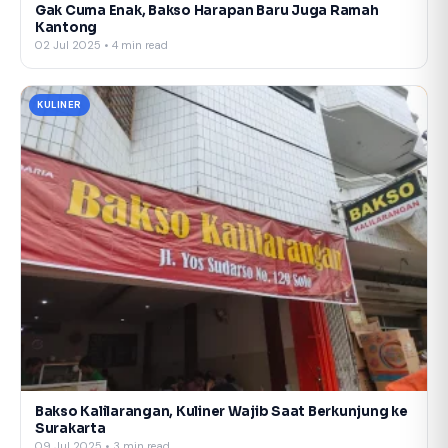
Gak Cuma Enak, Bakso Harapan Baru Juga Ramah
Kantong
02 Jul 2025 • 4 min read
KULINER
Bakso Kalilarangan, Kuliner Wajib Saat Berkunjung ke
Surakarta
09 Jul 2025 • 3 min read