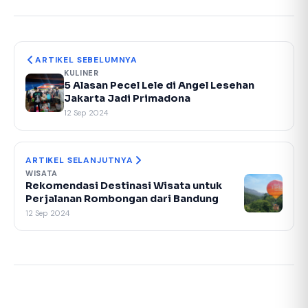
ARTIKEL SEBELUMNYA
KULINER
5 Alasan Pecel Lele di Angel Lesehan
Jakarta Jadi Primadona
12 Sep 2024
ARTIKEL SELANJUTNYA
WISATA
Rekomendasi Destinasi Wisata untuk
Perjalanan Rombongan dari Bandung
12 Sep 2024