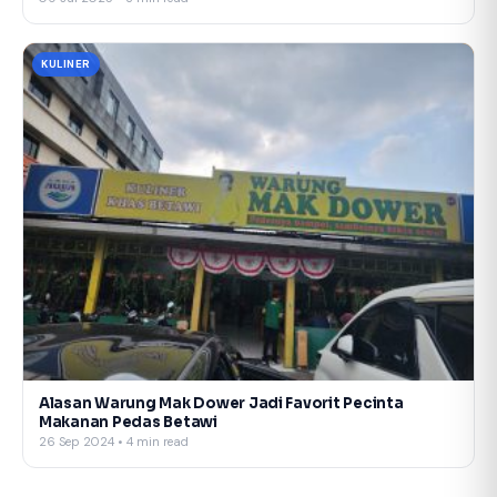
KULINER
Alasan Warung Mak Dower Jadi Favorit Pecinta
Makanan Pedas Betawi
26 Sep 2024 • 4 min read