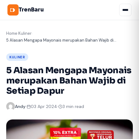
TrenBaru
Home
Kuliner
›
›
5 Alasan Mengapa Mayonais merupakan Bahan Wajib di...
KULINER
5 Alasan Mengapa Mayonais
merupakan Bahan Wajib di
Setiap Dapur
Andy
03 Apr 2024
3 min read