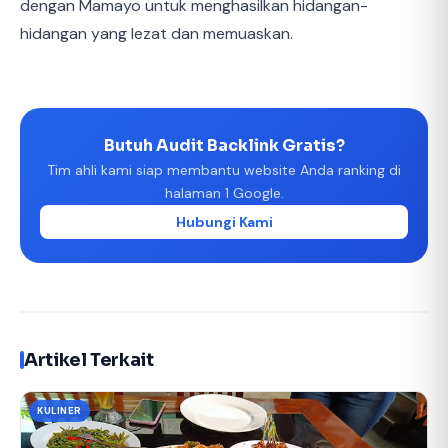
dengan Mamayo untuk menghasilkan hidangan-
hidangan yang lezat dan memuaskan.
Butuh Audit Backlink Gratis?
Tim ahli kami siap membantu website Anda ranking di
halaman 1 Google.
Hubungi Kami
Artikel Terkait
KULINER