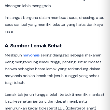
hidangan lebih menggoda.
Ini sangat berguna dalam membuat saus, dressing, atau
saus sambal yang memiliki tekstur yang halus dan kaya
rasa.
4. Sumber Lemak Sehat
Meskipun
mayonais
sering dianggap sebagai makanan
yang mengandung lemak tinggi, penting untuk dicatat
bahwa sebagian besar lemak yang terkandung dalam
mayonais adalah lemak tak jenuh tunggal yang sehat
bagi tubuh.
Lemak tak jenuh tunggal telah terbukti memiliki manfaat
bagi kesehatan jantung dan dapat membantu
menurunkan kadar kolesterol LDL (kolesterol jahat)