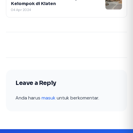
Kelompok di Klaten
04 Apr 2024
Leave a Reply
Anda harus
masuk
untuk berkomentar.