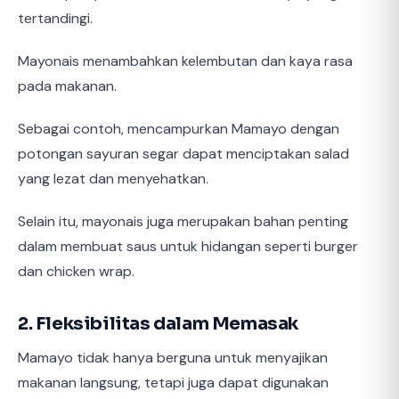
tertandingi.
Mayonais menambahkan kelembutan dan kaya rasa
pada makanan.
Sebagai contoh, mencampurkan Mamayo dengan
potongan sayuran segar dapat menciptakan salad
yang lezat dan menyehatkan.
Selain itu, mayonais juga merupakan bahan penting
dalam membuat saus untuk hidangan seperti burger
dan chicken wrap.
2. Fleksibilitas dalam Memasak
Mamayo tidak hanya berguna untuk menyajikan
makanan langsung, tetapi juga dapat digunakan