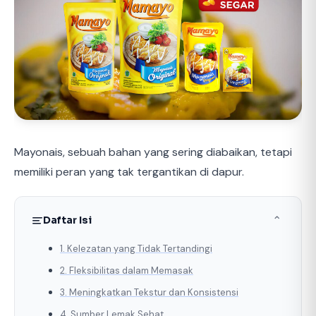
Mayonais, sebuah bahan yang sering diabaikan, tetapi
memiliki peran yang tak tergantikan di dapur.
Daftar Isi
⌃
1. Kelezatan yang Tidak Tertandingi
2. Fleksibilitas dalam Memasak
3. Meningkatkan Tekstur dan Konsistensi
4. Sumber Lemak Sehat